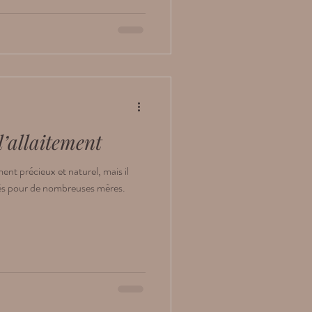
 l’allaitement
nt précieux et naturel, mais il
ltés pour de nombreuses mères.