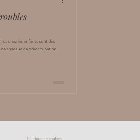
troubles
aires chez les enfants sont des
e de stress et de préoccupation
Politique de cookies