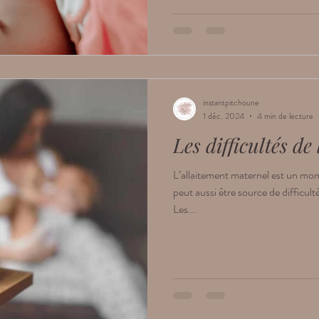
instantpitchoune
1 déc. 2024
4 min de lecture
Les difficultés de
L’allaitement maternel est un mome
peut aussi être source de difficu
Les...