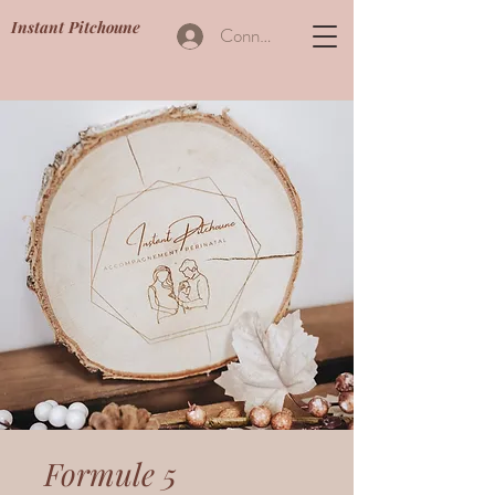
Instant Pitchoune
Connexion
Formule 5