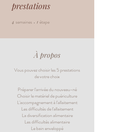
prestations
4
semaines
4 semaines
1
étape
1 étape
À propos
Vous pouvez choisir les 5 prestations
de votre choix
Préparer l'arrivée du nouveau-né
Choisir le matériel de puériculture
L'accompagnement à l'allaitement
Les difficultés de l'allaitement
La diversification alimentaire
Les difficultés alimentaire
Le bain enveloppé