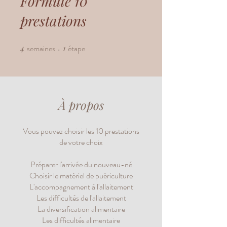
Formule 10
prestations
4
semaines
4 semaines
1
étape
1 étape
À propos
Vous pouvez choisir les 10 prestations
de votre choix
Préparer l'arrivée du nouveau-né
Choisir le matériel de puériculture
L'accompagnement à l'allaitement
Les difficultés de l'allaitement
La diversification alimentaire
Les difficultés alimentaire