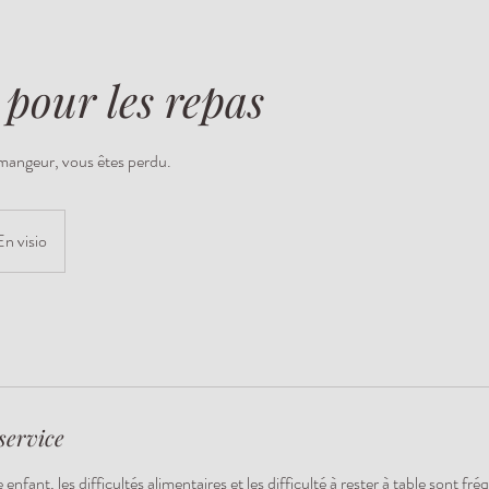
 pour les repas
mangeur, vous êtes perdu.
En visio
service
enfant, les difficultés alimentaires et les difficulté à rester à table sont f