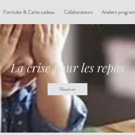
Formules & Carte cadeau
Collaborateurs
Ateliers progra
La crise pour les repas
Réserver