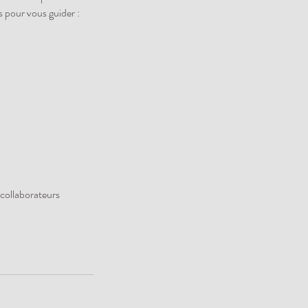
s pour vous guider :
 collaborateurs