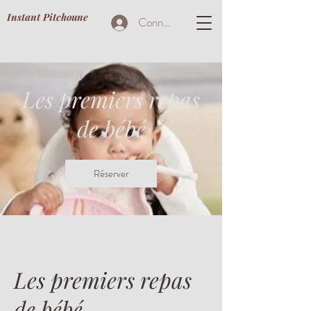
Instant Pitchoune
Connexion
Les premiers repas
de bébé
Réserver
Les premiers repas
de bébé